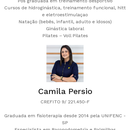
Pós graduada em treinamento desportivo
Cursos de hidroginástica, treinamento funcional, hitt
e eletroestimulaçao
Natação (bebês, infantil, adulto e idosos)
Ginástica laboral
Pilates – Voll Pilates
Camila Persio
CREFITO 9/ 221.450-F
Graduada em fisioterapia desde 2014 pela UNIFENC -
SP
Especialista em Baropodometria e Palmilhas