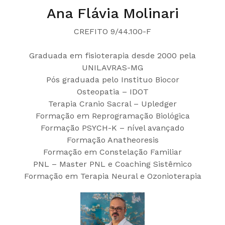
Ana Flávia Molinari
CREFITO 9/44.100-F
Graduada em fisioterapia desde 2000 pela
UNILAVRAS-MG
Pós graduada pelo Instituo Biocor
Osteopatia – IDOT
Terapia Cranio Sacral – Upledger
Formação em Reprogramação Biológica
Formação PSYCH-K – nível avançado
Formação Anatheoresis
Formação em Constelação Familiar
PNL – Master PNL e Coaching Sistêmico
Formação em Terapia Neural e Ozonioterapia