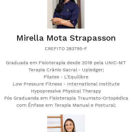
Mirella Mota Strapasson
CREFITO 283795-F
Graduada em Fisioterapia desde 2018 pela UNIC-MT
Terapia Crânio Sacral - Upledger;
Pilates - L’Equilibre
Low Pressure Fitness - International Institute
Hypopressive Physical Therapy
Pós Graduanda em Fisioterapia Traumato-Ortopédica
com Ênfase em Terapia Manual e Postural;