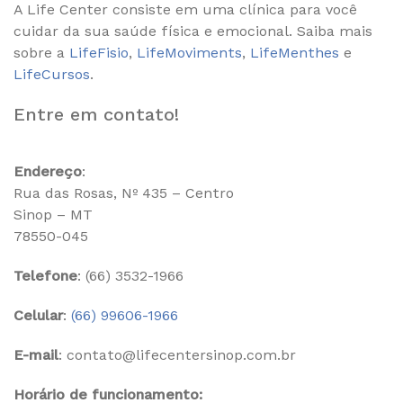
A Life Center consiste em uma clínica para você
cuidar da sua saúde física e emocional. Saiba mais
sobre a
LifeFisio
,
LifeMoviments
,
LifeMenthes
e
LifeCursos
.
Entre em contato!
Endereço
:
Rua das Rosas, Nº 435 – Centro
Sinop – MT
78550-045
Telefone
: (66) 3532-1966
Celular
:
(66) 99606-1966
E-mail
: contato@lifecentersinop.com.br
Horário de funcionamento: