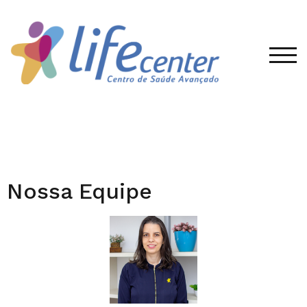
TOG
Nossa Equipe