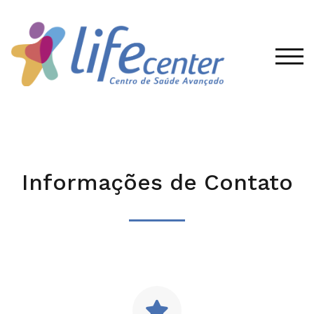
TOG
Informações de Contato