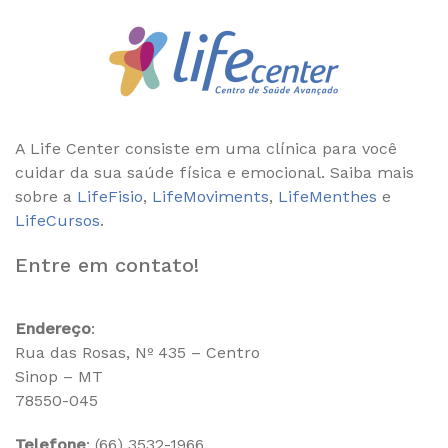
A Life Center consiste em uma clínica para você
cuidar da sua saúde física e emocional. Saiba mais
sobre a
LifeFisio
,
LifeMoviments
,
LifeMenthes
e
LifeCursos
.
Entre em contato!
Endereço
:
Rua das Rosas, Nº 435 – Centro
Sinop – MT
78550-045
Telefone
: (66) 3532-1966