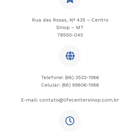
Rua das Rosas, Nº 435 – Centro
Sinop – MT
78550-045
Telefone: (66) 3532-1966
Celular: (66) 99606-1966
E-mail: contato@lifecentersinop.com.br