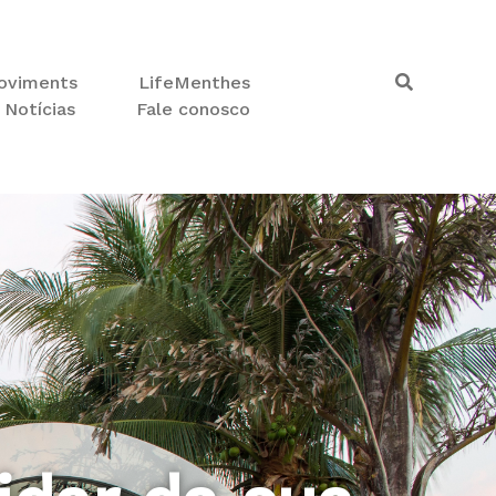
oviments
LifeMenthes
Notícias
Fale conosco