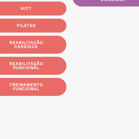
HITT
PILATES
REABILITAÇÃO
CARDÍACA
REABILITAÇÃO
FUNCIONAL
TREINAMENTO
FUNCIONAL