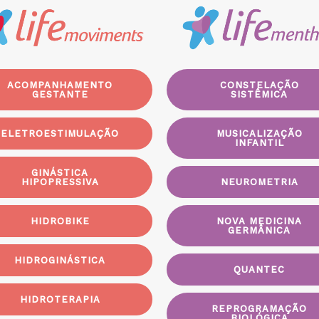
ACOMPANHAMENTO
CONSTELAÇÃO
GESTANTE
SISTÊMICA
ELETROESTIMULAÇÃO
MUSICALIZAÇÃO
INFANTIL
GINÁSTICA
HIPOPRESSIVA
NEUROMETRIA
HIDROBIKE
NOVA MEDICINA
GERMÂNICA
HIDROGINÁSTICA
QUANTEC
HIDROTERAPIA
REPROGRAMAÇÃO
BIOLÓGICA