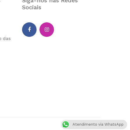
Siga-nos nas Redes
:
Sociais
o das
Atendimento via WhatsApp