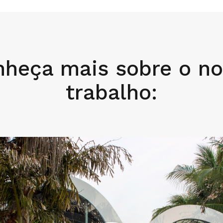
heça mais sobre o n
trabalho: