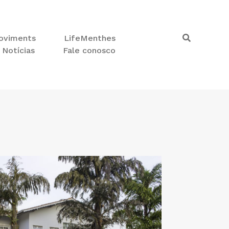
oviments
LifeMenthes
Notícias
Fale conosco