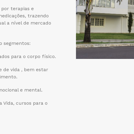
por terapias e
medicações, trazendo
ual a nível de mercado
ro segmentos:
dos para o corpo físico.
 de vida , bem estar
imento.
mocional e mental.
 Vida, cursos para o