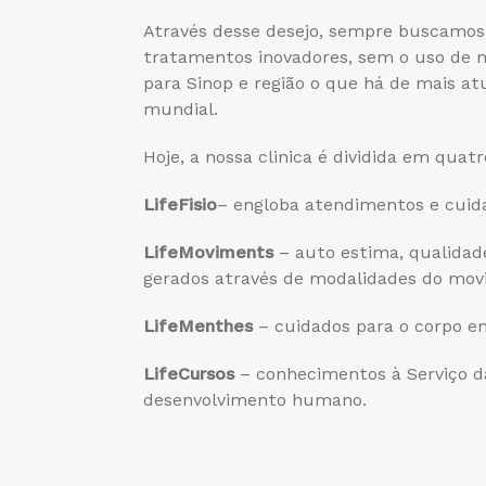
Através desse desejo, sempre buscamos 
tratamentos inovadores, sem o uso de 
para Sinop e região o que há de mais at
mundial.
Hoje, a nossa clinica é dividida em quat
LifeFisio
– engloba atendimentos e cuida
LifeMoviments
– auto estima, qualidade
gerados através de modalidades do mov
LifeMenthes
– cuidados para o corpo e
LifeCursos
– conhecimentos à Serviço da
desenvolvimento humano.