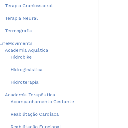
Terapia Craniossacral
Terapia Neural
Termografia
LifeMoviments
Academia Aquática
Hidrobike
Hidroginástica
Hidroterapia
Academia Terapêutica
Acompanhamento Gestante
Reabilitação Cardíaca
Reabilitação Funcional