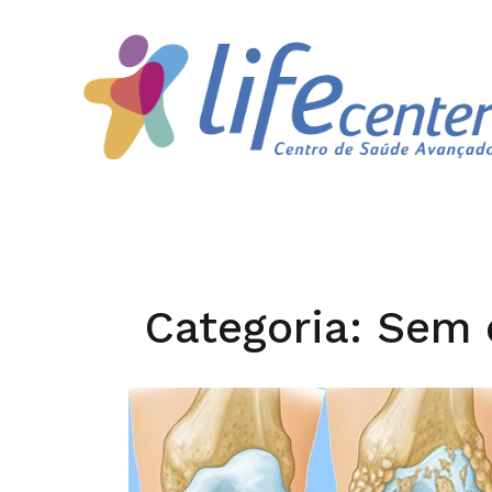
Skip
to
content
Categoria: Sem 