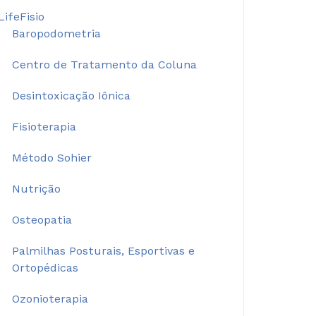
LifeFisio
Baropodometria
Centro de Tratamento da Coluna
Desintoxicação Iônica
Fisioterapia
Método Sohier
Nutrição
Osteopatia
Palmilhas Posturais, Esportivas e
Ortopédicas
Ozonioterapia