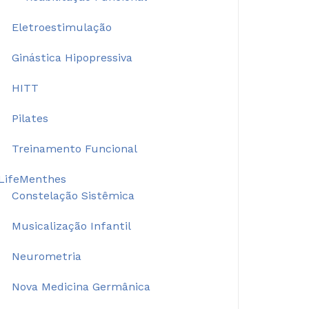
Eletroestimulação
Ginástica Hipopressiva
HITT
Pilates
Treinamento Funcional
LifeMenthes
Constelação Sistêmica
Musicalização Infantil
Neurometria
Nova Medicina Germânica