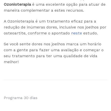
Ozonioterapia
é uma excelente opção para atuar de
maneira complementar a estes recursos.
A Ozonioterapia é um tratamento eficaz para a
redução de inúmeras dores, inclusive nos joelhos por
osteoartite, conforme o apontado
neste
estudo.
Se você sente dores nos joelhos marca um horário
com a gente para fazer uma avaliação e começar o
seu tratamento para ter uma qualidade de vida
melhor!
Navegação
Programa 30 dias
de