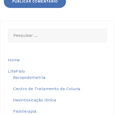
Pesquisar
por:
Home
LifeFisio
Baropodometria
Centro de Tratamento da Coluna
Desintoxicação Iônica
Fisioterapia