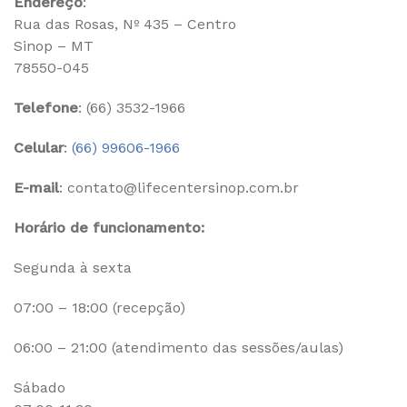
Endereço
:
Rua das Rosas, Nº 435 – Centro
Sinop – MT
78550-045
Telefone
: (66) 3532-1966
Celular
:
(66) 99606-1966
E-mail
: contato@lifecentersinop.com.br
Horário de funcionamento:
Segunda à sexta
07:00 – 18:00 (recepção)
06:00 – 21:00 (atendimento das sessões/aulas)
Sábado